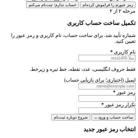
رمز عبورم را فراموش کرده‌ام
حساب ندارم؛ ثبت‌نام می‌کنم
مرحله ۲ از ۲
تکمیل ساخت حساب کاربری
شماره
تأیید شد. برای ساخت حساب، نام کاربری و رمز عبور را
تعیین کنید.
نام کاربری
*
فقط حروف انگلیسی، عدد، نقطه، خط تیره و زیرخط.
ایمیل (اختیاری؛ برای بازیابی حساب)
رمز عبور
*
تکرار رمز عبور
*
ساخت حساب و ورود
←
شروع دوباره ثبت‌نام
انتخاب رمز عبور جدید