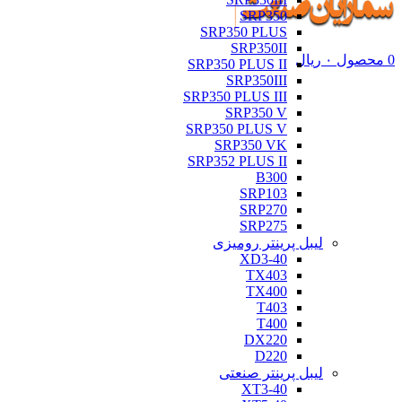
SRP350
SRP350 PLUS
SRP350II
0
محصول
۰
ریال
SRP350 PLUS II
SRP350III
SRP350 PLUS III
SRP350 V
SRP350 PLUS V
SRP350 VK
SRP352 PLUS II
B300
SRP103
SRP270
SRP275
لیبل پرینتر رومیزی
XD3-40
TX403
TX400
T403
T400
DX220
D220
لیبل پرینتر صنعتی
XT3-40