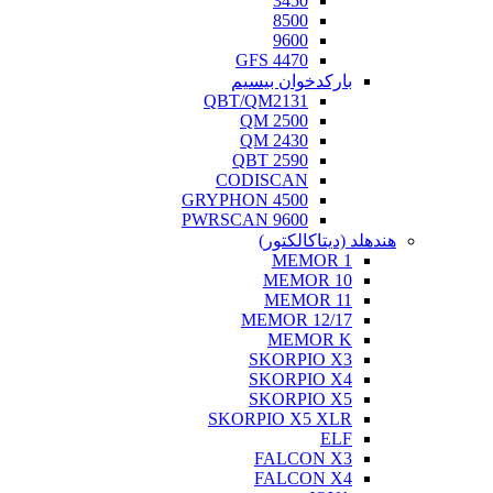
3450
8500
9600
GFS 4470
بارکدخوان بیسیم
QBT/QM2131
QM 2500
QM 2430
QBT 2590
CODISCAN
GRYPHON 4500
PWRSCAN 9600
هندهلد (دیتاکالکتور)
MEMOR 1
MEMOR 10
MEMOR 11
MEMOR 12/17
MEMOR K
SKORPIO X3
SKORPIO X4
SKORPIO X5
SKORPIO X5 XLR
ELF
FALCON X3
FALCON X4