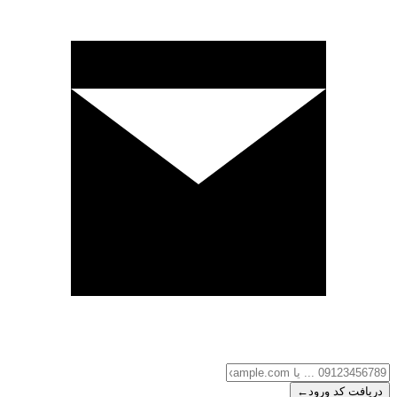
دریافت کد ورود
←